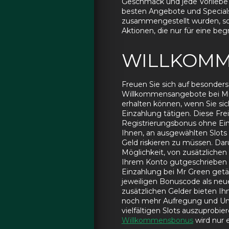
Geschmack und jede Vorliebe 
besten Angebote und Specials, 
zusammengestellt wurden, so
Aktionen, die nur für eine beg
WILLKOM
Freuen Sie sich auf besonder
Willkommensangebote bei Mr G
erhalten können, wenn Sie sich
Einzahlung tätigen. Diese Freis
Registrierungsbonus ohne Ein
Ihnen, an ausgewählten Slots 
Geld riskieren zu müssen. Dar
Möglichkeit, von zusätzlichen
Ihrem Konto gutgeschrieben w
Einzahlung bei Mr Green getä
jeweiligen Bonuscode als neue
zusätzlichen Gelder bieten Ihn
noch mehr Aufregung und Unt
vielfältigen Slots auszuprobie
Willkommensbonus
wird nur 