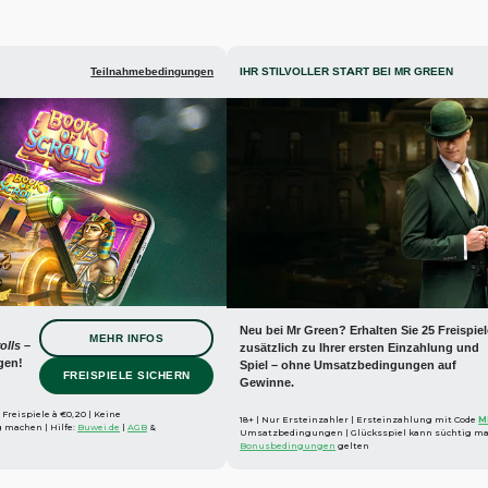
IHR STILVOLLER START BEI MR GREEN
Teilnahmebedingungen
Neu bei Mr Green? Erhalten Sie 25 Freispiel
MEHR INFOS
olls
–
zusätzlich zu Ihrer ersten Einzahlung und
gen!
Spiel – ohne Umsatzbedingungen auf
FREISPIELE SICHERN
Gewinne.
Freispiele à €0,20 | Keine
18+ | Nur Ersteinzahler | Ersteinzahlung mit Code
M
 machen | Hilfe:
Buwei.de
|
AGB
&
Umsatzbedingungen | Glücksspiel kann süchtig mac
Bonusbedingungen
gelten