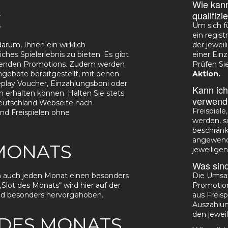
Wie kann
qualifizi
E
Um sich f
ein regis
darum, Ihnen ein wirklich
der jewei
iches Spielerlebnis zu bieten. Es gibt
einer Ein
nnenden Promotions. Zudem werden
Prüfen Si
gebote bereitgestellt, mit denen
Aktion.
eplay Voucher, Einzahlungsboni oder
Kann ich
 erhalten können. Halten Sie stets
verwend
eutschland Webseite nach
Freispiel
nd Freispielen ohne
werden, si
beschränkt
angewende
 MONATS
jeweilige
Was sind
en auch jeden Monat einen besonders
Die Umsat
Slot des Monats“ wird hier auf der
Promotio
und besonders hervorgehoben.
aus Freis
Auszahlun
den jewei
 DES MONATS