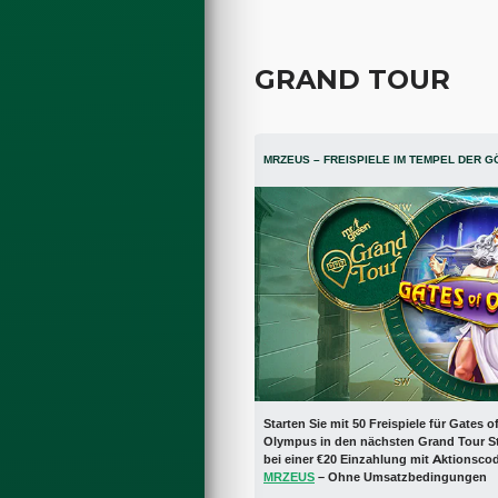
GRAND TOUR
MRZEUS – FREISPIELE IM TEMPEL DER G
Starten Sie mit 50 Freispiele für Gates o
Olympus in den nächsten Grand Tour S
bei einer €20 Einzahlung mit Aktionsco
MRZEUS
– Ohne Umsatzbedingungen