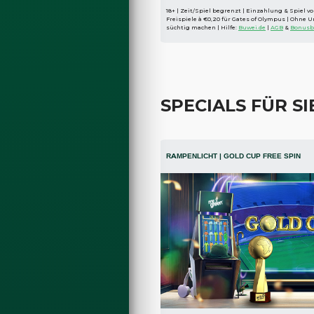
18+ | Zeit/Spiel begrenzt | Einzahlung & Spiel 
Freispiele à €0,20 für Gates of Olympus | Ohne
süchtig machen | Hilfe:
Buwei.de
|
AGB
&
Bonusb
SPECIALS FÜR SI
RAMPENLICHT | GOLD CUP FREE SPIN