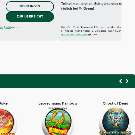
Teilnehmen, drehen, Echtgeldpreise sichern –
MEHR INFOS
täglich bei Mr Green!
ZUR ÜBERSICHT
.de
|
AGB
gelten.
18+ | Zeit/Spiel begrenzt | Teilnahme über Pop-up erforde
Mindesteinsatz nötig | Glücksspiel kann süchtig machen
Bonusbedingungen
gelten
 Joker
Leprechauns Rainbow
Ghost of Dead
Megaways