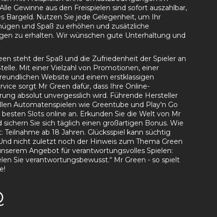
lle Gewinne aus den Freispielen sind sofort auszahlbar,
es Bargeld. Nutzen Sie jede Gelegenheit, um Ihr
nügen und Spaß zu erhöhen und zusätzliche
en zu erhalten. Wir wünschen gute Unterhaltung und
een steht der Spaß und die Zufriedenheit der Spieler an
telle. Mit einer Vielzahl von Promotionen, einer
reundlichen Website und einem erstklassigen
vice sorgt Mr Green dafür, dass Ihre Online-
hrung absolut unvergesslich wird. Führende Hersteller
ellen Automatenspielen wie Greentube und Play'n Go
e besten Slots online an. Erkunden Sie die Welt von Mr
 sichern Sie sich täglich einen großartigen Bonus. Wie
t: Teilnahme ab 18 Jahren. Glücksspiel kann süchtig
nd nicht zuletzt noch der Hinweis zum Thema Green
nserem Angebot für verantwortungsvolles Spielen:
elen Sie verantwortungsbewusst.“ Mr Green - so spielt
e!
Q