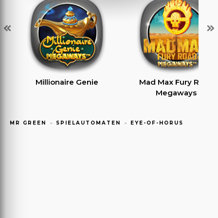
Millionaire Genie
Mad Max Fury Road
Megaways
MR GREEN
SPIELAUTOMATEN
EYE-OF-HORUS