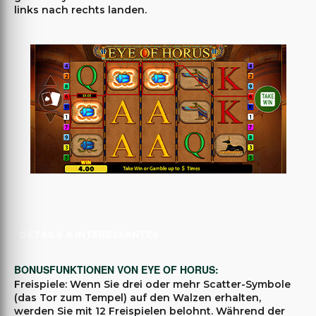
links nach rechts landen.
DETAILS & INTERESSANTES
BONUSFUNKTIONEN VON EYE OF HORUS:
Freispiele: Wenn Sie drei oder mehr Scatter-Symbole
(das Tor zum Tempel) auf den Walzen erhalten,
werden Sie mit 12 Freispielen belohnt. Während der