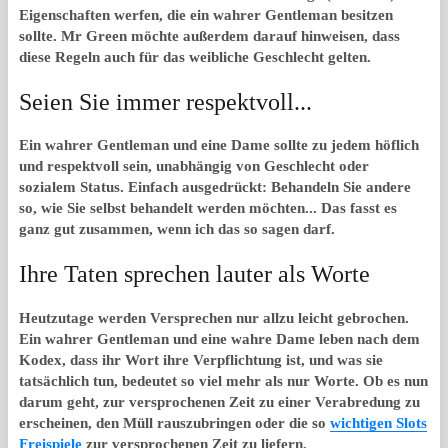
Eigenschaften werfen, die ein wahrer Gentleman besitzen
sollte. Mr Green möchte außerdem darauf hinweisen, dass
diese Regeln auch für das weibliche Geschlecht gelten.
Seien Sie immer respektvoll...
Ein wahrer Gentleman und eine Dame sollte zu jedem höflich
und respektvoll sein, unabhängig von Geschlecht oder
sozialem Status. Einfach ausgedrückt: Behandeln Sie andere
so, wie Sie selbst behandelt werden möchten... Das fasst es
ganz gut zusammen, wenn ich das so sagen darf.
Ihre Taten sprechen lauter als Worte
Heutzutage werden Versprechen nur allzu leicht gebrochen.
Ein wahrer Gentleman und eine wahre Dame leben nach dem
Kodex, dass ihr Wort ihre Verpflichtung ist, und was sie
tatsächlich tun, bedeutet so viel mehr als nur Worte. Ob es nun
darum geht, zur versprochenen Zeit zu einer Verabredung zu
erscheinen, den Müll rauszubringen oder die so
wichtigen Slots
Freispiele
zur versprochenen Zeit zu liefern.