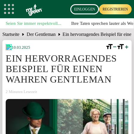
EINLOGGEN
REGISTRIEREN
Seien Sie immer respektvoll...
Ihre Taten sprechen lauter als Wo
Startseite
Der Gentleman
Ein hervorragendes Beispiel für ein
10.03.2025
EIN HERVORRAGENDES
BEISPIEL FÜR EINEN
WAHREN GENTLEMAN
2 Minuten Lesezeit
TEILEN