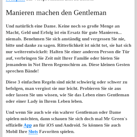
Manieren machen den Gentleman
Und natürlich eine Dame. Keine noch so große Menge an
Macht, Geld und Erfolg ist ein Ersatz für gute Manieren...
niemals. Benehmen Sie sich anständig und vergessen Sie nie,
bitte und danke zu sagen. Ritterlichkeit ist nicht tot, sie hat sich
nur weiterentwickelt: Halten Sie einer anderen Person die Tür
auf, verbringen Sie Zeit mit Ihrer Familie oder bieten Sie
jemandem in Not Ihren Regenschirm an. Diese kleinen Gesten
sprechen Bände!
Diese 3 einfachen Regeln sind nicht schwierig oder schwer zu
befolgen, man vergisst sie nur leicht. Probieren Sie sie aus
oder lassen Sie uns wissen, wie Sie das Leben eines Gentleman
oder einer Lady in Ihrem Leben leben.
Und wenn Sie auch wie ein wahrer Gentleman oder Dame
spielen möchten, dann schauen Sie sich doch mal Mr Green´s
offizielle
App
an für iOS und Android. So können Sie auch
Mobil Ihre
Slots
Favoriten spielen.