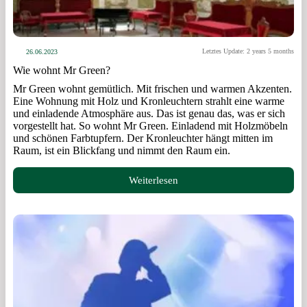
Letztes Update: 2 years 5 months
26.06.2023
Wie wohnt Mr Green?
Mr Green wohnt gemütlich. Mit frischen und warmen Akzenten.
Eine Wohnung mit Holz und Kronleuchtern strahlt eine warme
und einladende Atmosphäre aus. Das ist genau das, was er sich
vorgestellt hat. So wohnt Mr Green. Einladend mit Holzmöbeln
und schönen Farbtupfern. Der Kronleuchter hängt mitten im
Raum, ist ein Blickfang und nimmt den Raum ein.
Weiterlesen