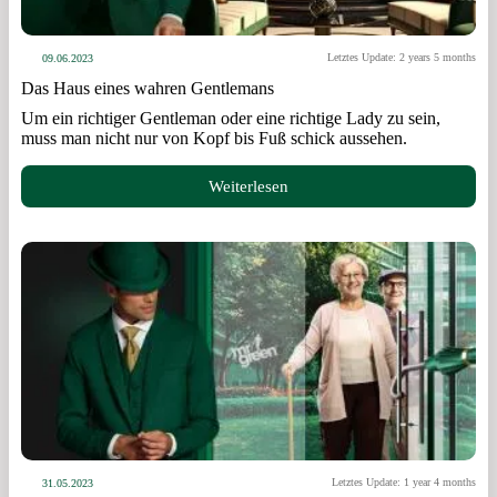
Letztes Update: 2 years 5 months
09.06.2023
Das Haus eines wahren Gentlemans
Um ein richtiger Gentleman oder eine richtige Lady zu sein,
muss man nicht nur von Kopf bis Fuß schick aussehen.
Weiterlesen
Letztes Update: 1 year 4 months
31.05.2023