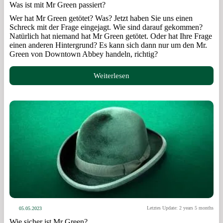
Was ist mit Mr Green passiert?
Wer hat Mr Green getötet? Was? Jetzt haben Sie uns einen
Schreck mit der Frage eingejagt. Wie sind darauf gekommen?
Natürlich hat niemand hat Mr Green getötet. Oder hat Ihre Frage
einen anderen Hintergrund? Es kann sich dann nur um den Mr.
Green von Downtown Abbey handeln, richtig?
Weiterlesen
Letztes Update: 2 years 5 months
05.05.2023
Wie sicher ist Mr Green?