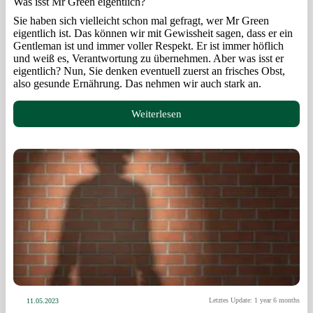
Was isst Mr Green eigentlich?
Sie haben sich vielleicht schon mal gefragt, wer Mr Green
eigentlich ist. Das können wir mit Gewissheit sagen, dass er ein
Gentleman ist und immer voller Respekt. Er ist immer höflich
und weiß es, Verantwortung zu übernehmen. Aber was isst er
eigentlich? Nun, Sie denken eventuell zuerst an frisches Obst,
also gesunde Ernährung. Das nehmen wir auch stark an.
Weiterlesen
Letztes Update: 1 year 6 months
11.05.2023