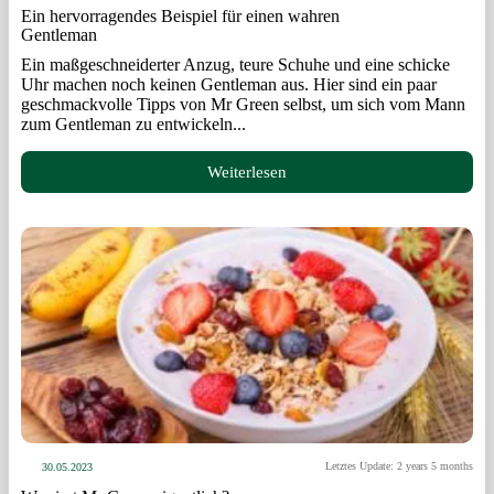
Ein hervorragendes Beispiel für einen wahren
Gentleman
Ein maßgeschneiderter Anzug, teure Schuhe und eine schicke
Uhr machen noch keinen Gentleman aus. Hier sind ein paar
geschmackvolle Tipps von Mr Green selbst, um sich vom Mann
zum Gentleman zu entwickeln...
Weiterlesen
Letztes Update: 2 years 5 months
30.05.2023