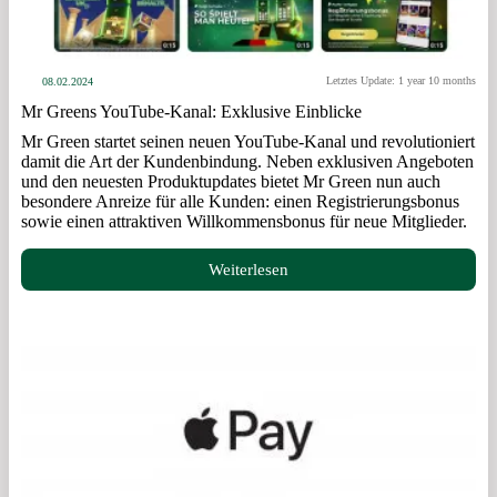
Letztes Update: 1 year 10 months
08.02.2024
Mr Greens YouTube-Kanal: Exklusive Einblicke
Mr Green startet seinen neuen YouTube-Kanal und revolutioniert
damit die Art der Kundenbindung. Neben exklusiven Angeboten
und den neuesten Produktupdates bietet Mr Green nun auch
besondere Anreize für alle Kunden: einen Registrierungsbonus
sowie einen attraktiven Willkommensbonus für neue Mitglieder.
Weiterlesen