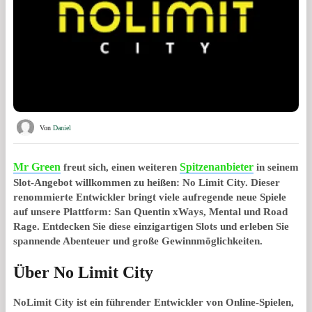
Von
Daniel
Mr Green
Spitzenanbieter
freut sich, einen weiteren
in seinem
Slot-Angebot willkommen zu heißen: No Limit City. Dieser
renommierte Entwickler bringt viele aufregende neue Spiele
auf unsere Plattform:
San Quentin xWays
,
Mental
und
Road
Rage
. Entdecken Sie diese einzigartigen Slots und erleben Sie
spannende Abenteuer und große Gewinnmöglichkeiten.
Über No Limit City
NoLimit City ist ein führender Entwickler von Online-Spielen,