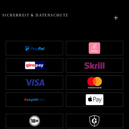
Section8 Studio
Einzahlen
Alle Online Slots
Green Gaming
Auszahlen
SICHERHEIT & DATENSCHUTZ
Blog
Hilfe
Cookie Richtlinien
Seitenverzeichnis
Neue Bestimmungen
Datenschutzerklärung
Geld zurück bei Mr Green
Spielerschutz
Nutzungsbedingungen
Kundenservice
Bonusbedingungen
Verantwortungsbewusstes Spielen
Sicherheit