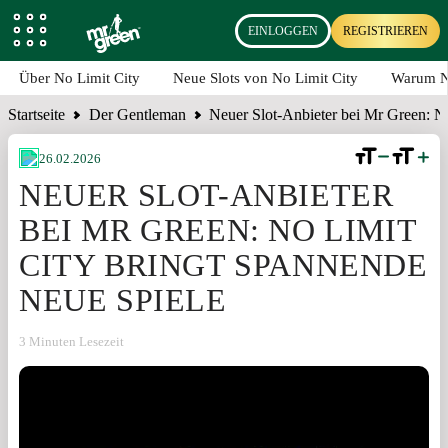
EINLOGGEN
REGISTRIEREN
Über No Limit City
Neue Slots von No Limit City
Warum No
Startseite
Der Gentleman
Neuer Slot-Anbieter bei Mr Green: No
26.02.2026
NEUER SLOT-ANBIETER
BEI MR GREEN: NO LIMIT
CITY BRINGT SPANNENDE
NEUE SPIELE
3 Minuten Lesezeit
TEILEN