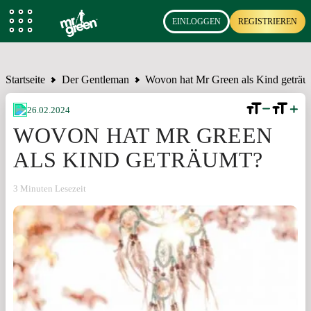
EINLOGGEN
REGISTRIEREN
Startseite
Der Gentleman
Wovon hat Mr Green als Kind geträu
26.02.2024
WOVON HAT MR GREEN
ALS KIND GETRÄUMT?
3 Minuten Lesezeit
TEILEN