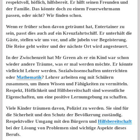
respektvoll, höflich, hilfsbereit. Er hilft seinen Freunden und
der Familie. Das könnte doch zu einem Feuerwehrmann
passen, oder nicht? Wir finden schon.
Wenn er früher schon davon geträumt hat, Entertainer zu
sein, passt dies auch auf ein Kreuzfahrtschiff. Er unterhält die
Gäste, stellen wir uns vor, und alle jubeln vor Begeisterung.
Die Reise geht weiter und der nächste Ort wird angesteuert.
In der Zwischenzeit hat Mr Green als er ein Kind war schon
wieder andere Träume, was er mal werden möchte. Er könnte
vielleicht Lehrer werden. Sozialwissenschaften unterrichten
oder
Mathematik
? Lehrer arbeiten eng mit Schülern
zusammen, um ihnen Wissen und Fähigkeiten zu vermitteln.
Respekt, Höflichkeit und Hilfsbereitschaft sind wesentliche
Eigenschaften, um eine positive Lernumgebung zu schaffen.
Viele Kinder träumen davon, Polizist zu werden. Sie sind für
die Sicherheit und den Schutz der Bevölkerung zuständig.
Respektvoller Umgang mit den Bürgern und
Hilfsbereitschaft
bei der Lösung von Problemen sind wichtige Aspekte dieses
Berufs.