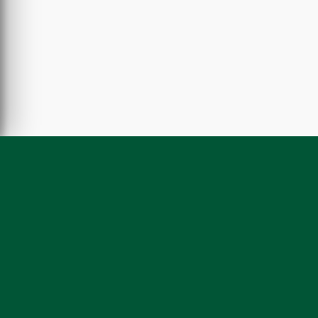
ONLINE SLOT SPIELE
Freispiele
Book Of Dead
ÜBER MR GREEN
Eye of Horus
Über Uns
Millionare Genie
Willkommensbonus
SPIELERSCHUTZ