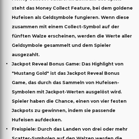
steht das Money Collect Feature, bei dem goldene
Hufeisen als Geldsymbole fungieren. Wenn diese
zusammen mit einem Collect-Symbol auf der
fünften Walze erscheinen, werden die Werte aller
Geldsymbole gesammelt und dem Spieler
ausgezahlt.
Jackpot Reveal Bonus Game: Das Highlight von
"Mustang Gold" ist das Jackpot Reveal Bonus
Game, das durch das Sammeln von Hufeisen-
Symbolen mit Jackpot-Werten ausgelöst wird.
Spieler haben die Chance, einen von vier festen
Jackpots zu gewinnen, indem sie passende
Hufeisen aufdecken.
Freispiele: Durch das Landen von drei oder mehr
Scatter-Symbolen auf den Walzen werden die