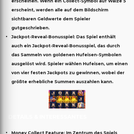
erscheinen. Wenn ein Collect-Symbol auf Walze 5
erscheint, werden alle auf dem Bildschirm
sichtbaren Geldwerte dem Spieler
gutgeschrieben.
Jackpot-Reveal-Bonusspiel: Das Spiel enthält
auch ein Jackpot-Reveal-Bonusspiel, das durch
das Sammeln von goldenen Hufeisen-Symbolen
ausgelöst wird. Spieler wählen Hufeisen, um einen
von vier festen Jackpots zu gewinnen, wobei der
größte erhebliche Summen auszahlen kann.
DETAILS & INTERESSANTES
Money Collect Feature: Im Zentrum des Spiels