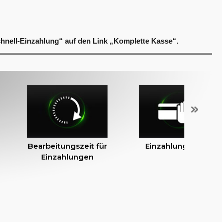
hnell-Einzahlung“ auf den Link „Komplette Kasse“.
Bearbeitungszeit für
Einzahlungslimits
Einzahlungen