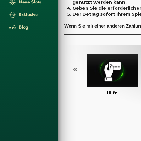
Neue Slots
genutzt werden kann.
Geben Sie die erforderliche
Exklusive
Der Betrag sofort Ihrem Spi
Wenn Sie mit einer anderen Zahlun
Blog
Hilfe