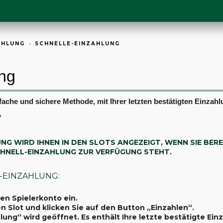
AHLUNG
SCHNELLE-EINZAHLUNG
ung
nfache und sichere Methode, mit Ihrer letzten bestätigten Einza
?
NG WIRD IHNEN IN DEN SLOTS ANGEZEIGT, WENN SIE BE
SCHNELL-EINZAHLUNG ZUR VERFÜGUNG STEHT.
L-EINZAHLUNG:
een Spielerkonto ein.
 Slot und klicken Sie auf den Button „Einzahlen“.
lung“ wird geöffnet. Es enthält Ihre letzte bestätigte Ei