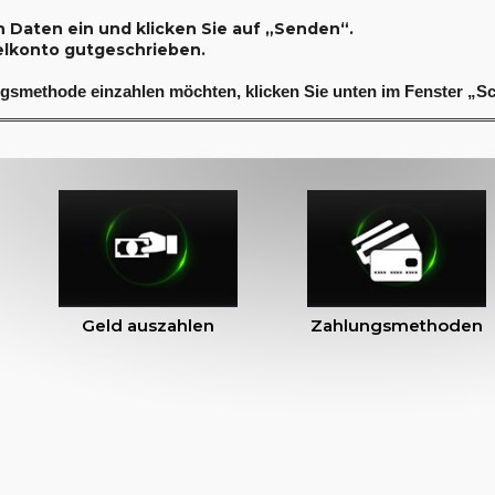
n Daten ein und klicken Sie auf „Senden“.
elkonto gutgeschrieben.
gsmethode einzahlen möchten, klicken Sie unten im Fenster „Sc
Geld auszahlen
Zahlungsmethoden