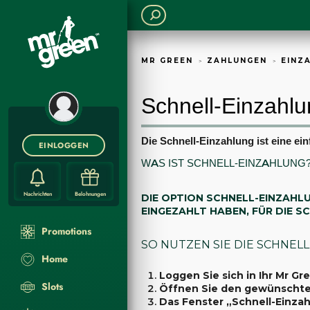
MR GREEN
ZAHLUNGEN
EINZ
Schnell-Einzahl
Die Schnell-Einzahlung ist eine ei
EINLOGGEN
WAS IST SCHNELL-EINZAHLUNG
Nachrichten
Belohnungen
DIE OPTION SCHNELL-EINZAHLU
EINGEZAHLT HABEN, FÜR DIE 
Promotions
SO NUTZEN SIE DIE SCHNEL
Home
Loggen Sie sich in Ihr Mr Gr
Slots
Öffnen Sie den gewünschten
Das Fenster „Schnell-Einzah